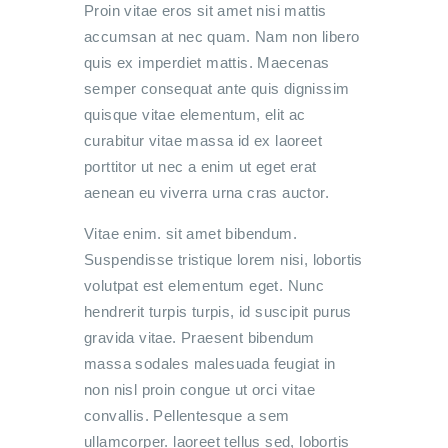
Proin vitae eros sit amet nisi mattis
accumsan at nec quam. Nam non libero
quis ex imperdiet mattis. Maecenas
semper consequat ante quis dignissim
quisque vitae elementum, elit ac
curabitur vitae massa id ex laoreet
porttitor ut nec a enim ut eget erat
aenean eu viverra urna cras auctor.
Vitae enim. sit amet bibendum.
Suspendisse tristique lorem nisi, lobortis
volutpat est elementum eget. Nunc
hendrerit turpis turpis, id suscipit purus
gravida vitae. Praesent bibendum
massa sodales malesuada feugiat in
non nisl proin congue ut orci vitae
convallis. Pellentesque a sem
ullamcorper. laoreet tellus sed, lobortis