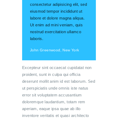
consectetur adipisicing elit, sed
eiusmod tempor incididunt ut
labore et dolore magna aliqua.
Ut enim ad mini veniam, quis
nostrud exercitation ullamco
laboris.
John Greenwood, New York
Excepteur sint occaecat cupidatat non
proident, sunt in culpa qui officia
deserunt mollit anim id est laborum. Sed
ut perspiciatis unde omnis iste natus
error sit voluptatem accusantium
doloremque laudantium, totam rem
aperiam, eaque ipsa quae ab illo
inventore veritatis et quasi architecto