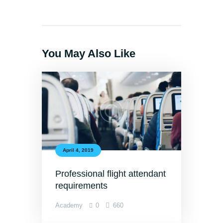
You May Also Like
April 4, 2019
Professional flight attendant
requirements
Academy
0
660