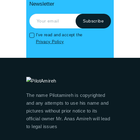
Newsletter
I've read and accept the
Privacy Policy
The name Pilotamireh is copyrighted
and any attempts to use his name and
pictures without prior notice to its
official owner Mr. Anas Amireh will lead
to legal issues