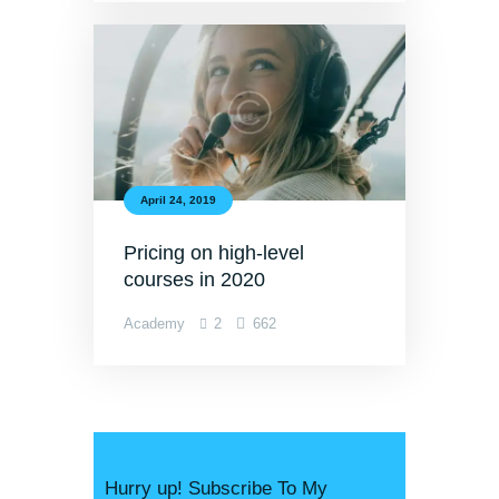
April 24, 2019
Pricing on high-level
courses in 2020
Academy
2
662
Hurry up! Subscribe To My