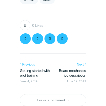
Aircraft
news
0
Likes
Previous
Next
Getting started with
Board mechanics
pilot training
job description
June 4, 2019
June 12, 2019
Leave a comment