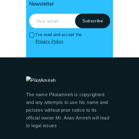
Newsletter
I've read and accept the
Privacy Policy
The name Pilotamireh is copyrighted
and any attempts to use his name and
pictures without prior notice to its
official owner Mr. Anas Amireh will lead
to legal issues