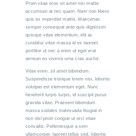
Proin vitae eros sit amet nisi mattis
accumsan at nec quam. Nam non libero
quis ex imperdiet mattis. Maecenas
semper consequat ante quis dignissim
quisque vitae elementum, elit ac
curabitur vitae massa id ex laoreet
porttitor ut nec a enim ut eget erat
aenean eu viverra urna cras auctor.
Vitae enim. sit amet bibendum.
Suspendisse tristique lorem nisi, lobortis
volutpat est elementum eget. Nunc
hendrerit turpis turpis, id suscipit purus
gravida vitae. Praesent bibendum
massa sodales malesuada feugiat in
non nisl proin congue ut orci vitae
convallis. Pellentesque a sem
ullamcorper. laoreet tellus sed, lobortis