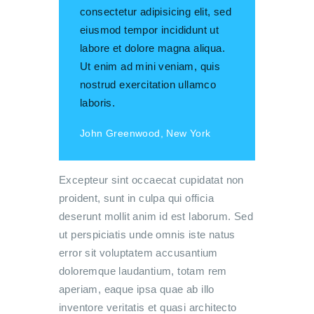
consectetur adipisicing elit, sed
eiusmod tempor incididunt ut
labore et dolore magna aliqua.
Ut enim ad mini veniam, quis
nostrud exercitation ullamco
laboris.
John Greenwood, New York
Excepteur sint occaecat cupidatat non
proident, sunt in culpa qui officia
deserunt mollit anim id est laborum. Sed
ut perspiciatis unde omnis iste natus
error sit voluptatem accusantium
doloremque laudantium, totam rem
aperiam, eaque ipsa quae ab illo
inventore veritatis et quasi architecto