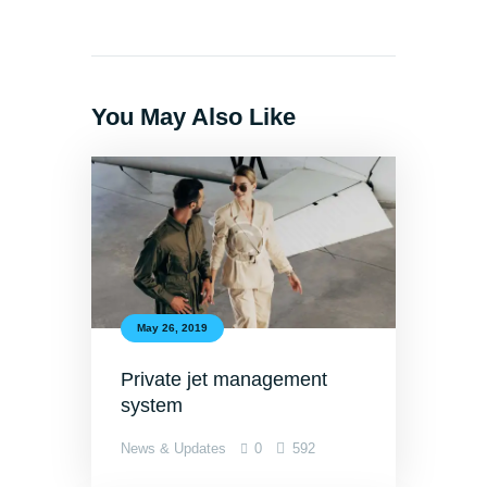
You May Also Like
May 26, 2019
Private jet management
system
News & Updates
0
592