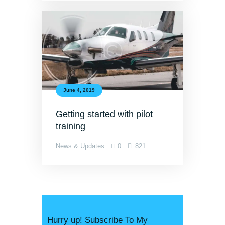
June 4, 2019
Getting started with pilot
training
News & Updates
0
821
Hurry up! Subscribe To My