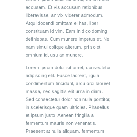
accusam. Et vis accusam rationibus
liberavisse, an vix viderer admodum.
Atqui docendi omittam ei has, liber
constituam id vim. Eam in dico doming
definiebas. Cum munere impetus et. Ne
nam simul oblique alterum, pri solet
omnium id, usu an munere.
Lorem ipsum dolor sit amet, consectetur
adipiscing elit. Fusce laoreet, ligula
condimentum tincidunt, arcu orci laoreet
massa, nec sagittis elit urna in diam.
Sed consectetur dolor non nulla porttitor,
in scelerisque quam ultricies. Phasellus
et ipsum justo. Aenean fringilla a
fermentum mauris non venenatis.
Praesent at nulla aliquam, fermentum