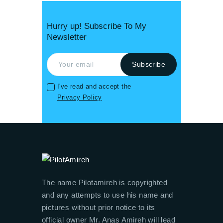
Hurry up! Subscribe To My
Newsletter
I've read and accept the
Privacy Policy
The name Pilotamireh is copyrighted
and any attempts to use his name and
pictures without prior notice to its
official owner Mr. Anas Amireh will lead