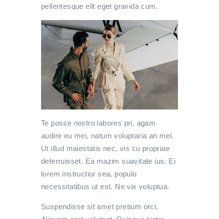
pellentesque elit eget gravida cum.
Te posse nostro labores pri, agam
audire eu mei, natum voluptaria an mel.
Ut illud maiestatis nec, vis cu propriae
deterruisset. Ea mazim suavitate ius. Ei
lorem instructior sea, populo
necessitatibus ut est. Ne vix voluptua.
Suspendisse sit amet pretium orci.