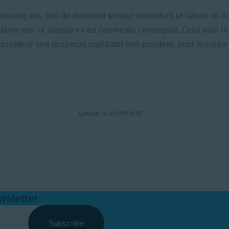
piscing elit, sed do eiusmod tempor incididunt ut labore et 
boris nisi ut aliquip ex ea commodo consequat. Duis aute irur
Excepteur sint occaecat cupidatat non proident, sunt in culpa 
Leave a comment
wsletter