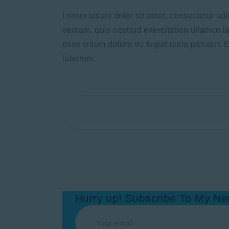
Lorem ipsum dolor sit amet, consectetur adi
veniam, quis nostrud exercitation ullamco la
esse cillum dolore eu fugiat nulla pariatur. 
laborum.
Hurry up! Subscribe To My Ne