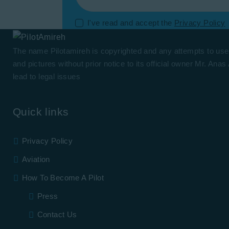
I've read and accept the
Privacy Policy
The name Pilotamireh is copyrighted and any attempts to us
and pictures without prior notice to its official owner Mr. Anas
lead to legal issues
Quick links
Privacy Policy
Aviation
How To Become A Pilot
Press
Contact Us