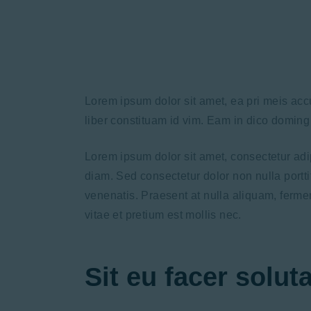
Lorem ipsum dolor sit amet, ea pri meis acc
liber constituam id vim. Eam in dico domin
Lorem ipsum dolor sit amet, consectetur adipi
diam. Sed consectetur dolor non nulla portti
venenatis. Praesent at nulla aliquam, ferme
vitae et pretium est mollis nec.
Sit eu facer solu