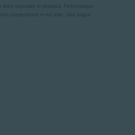
m diam vulputate ut pharetra. Pellentesque
gnissim suspendisse in est ante. Sed augue