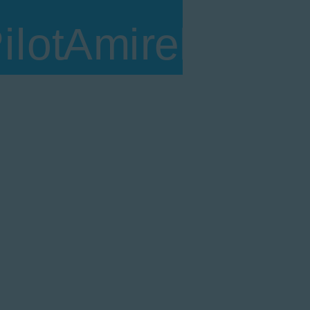
Embraer P