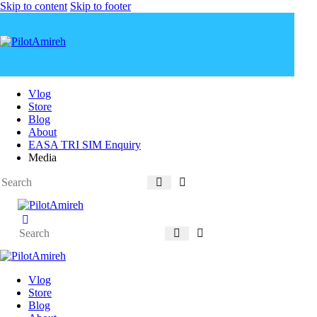
Skip to content
Skip to footer
Vlog
Store
Blog
About
EASA TRI SIM Enquiry
Media
Vlog
Store
Blog