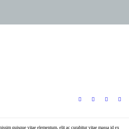
issim quisque vitae elementum, elit ac curabitur vitae massa id ex