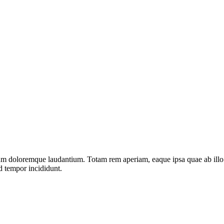
ium doloremque laudantium. Totam rem aperiam, eaque ipsa quae ab illo in
d tempor incididunt.