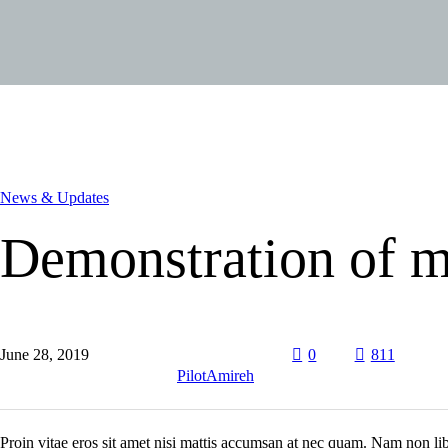
News & Updates
Demonstration of mi
June 28, 2019
0
811
PilotAmireh
Proin vitae eros sit amet nisi mattis accumsan at nec quam. Nam non li