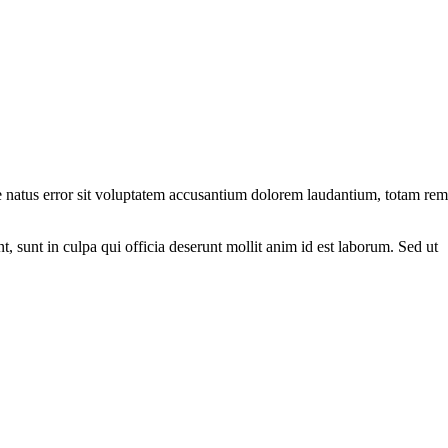
ste natus error sit voluptatem accusantium dolorem laudantium, totam rem
nt, sunt in culpa qui officia deserunt mollit anim id est laborum. Sed ut