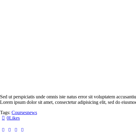
Sed ut perspiciatis unde omnis iste natus error sit voluptatem accusant
Lorem ipsum dolor sit amet, consectetur adipisicing elit, sed do eiusmo
Tags:
Courses
news
0
Likes